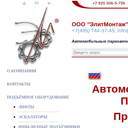
+7 925 506-5-756
ООО "ЭлитМонтаж"
+7(495) 744-37-45; inf
Автомобильные парковоч
О КОМПАНИИ
КОНТАКТЫ
Автом
ПОДЪЁМНОЕ ОБОРУДОВАНИЕ
П
ЛИФТЫ
Пр
ЭСКАЛАТОРЫ
ИНВАЛИДНЫЕ ПОДЪЁМНИКИ