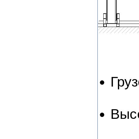
Груз
Выс