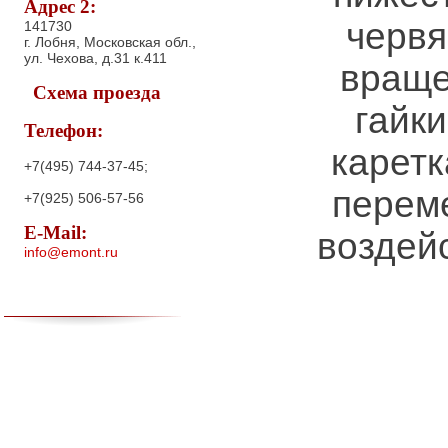
Адрес 2:
червя
141730
г. Лобня, Московская обл.,
ул. Чехова, д.31 к.411
враще
Схема проезда
гайк
Телефон:
каретк
+7(495) 744-37-45;
перем
+7(925) 506-57-56
E-Mail:
воздей
info@emont.ru