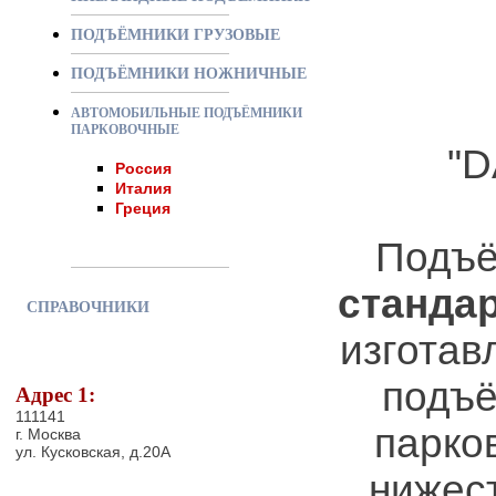
ПОДЪЁМНИКИ ГРУЗОВЫЕ
ПОДЪЁМНИКИ НОЖНИЧНЫЕ
АВТОМОБИЛЬНЫЕ ПОДЪЁМНИКИ
ПАРКОВОЧНЫЕ
"D
Россия
Италия
Греция
Подъё
станда
СПРАВОЧНИКИ
изготав
подъё
Адрес 1:
111141
парко
г. Москва
ул. Кусковская, д.20А
нижест